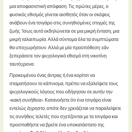
μια αποφασιστική απόφαση. Τις πρώτες μέρες, ο
φυσικός εθισμός γίνεται αισθητός όταν οι σκέψεις
ανάβουν ένα τσιγάρο στις συνηθισμένες στιγμές της
ζωής. Ίσως αυτό εκδηλώνεται σε μια μικρή ένταση, μια
μικρή ταλαιπωρία. Αλλά σύντομα όλα τα συμπτώματα
θα υποχωρήσουν. Αλλά με μία προϋπόθεση: εάν
ξεπεράσετε τον ψυχολογικό εθισμό στη νικοτίνη
ταυτόχρονα.
Προκειμένου ένας άντρας ή ένα κορίτσι να
σταματήσουν το κάπνισμα, πρέπει να εξαλείψετε τους
ψυχολογικούς λόγους που οδήγησαν σε αυτήν την
«κακή συνήθεια». Κατανοήστε ότι ένα τσιγάρο είναι
εντελώς άχρηστο, οπότε δεν χρειάζεται να παραλείψετε
τις συνήθεις τελετές που σχετίζονται με τα τσιγάρα και
προσπαθήστε να βρείτε ένα υποκατάστατο της