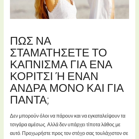
ΠΏΣ ΝΑ
ΣΤΑΜΑΤΉΣΕΤΕ ΤΟ
ΚΆΠΝΙΣΜΑ ΓΙΑ ΈΝΑ
ΚΟΡΊΤΣΙ Ή ΈΝΑΝ Ά
ΝΔΡΑ ΜΌΝΟ ΚΑΙ ΓΙΑ Π
ΆΝΤΑ;
Δεν μπορούν όλοι να πάρουν και να εγκαταλείψουν τα
τσιγάρα αμέσως. Αλλά δεν υπάρχει τίποτα λάθος με
αυτό. Προχωρήστε προς τον στόχο σας τουλάχιστον σε