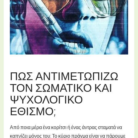
ΠΏΣ ΑΝΤΙΜΕΤΩΠΊΖΩ
ΤΟΝ ΣΩΜΑΤΙΚΌ ΚΑΙ
ΨΥΧΟΛΟΓΙΚΌ
ΕΘΙΣΜΌ;
Από ποια μέρα ένα κορίτσι ή ένας άντρας σταματά να
καπνίζει μόνος του; Το κύριο πράγμα είναι να πάρουμε