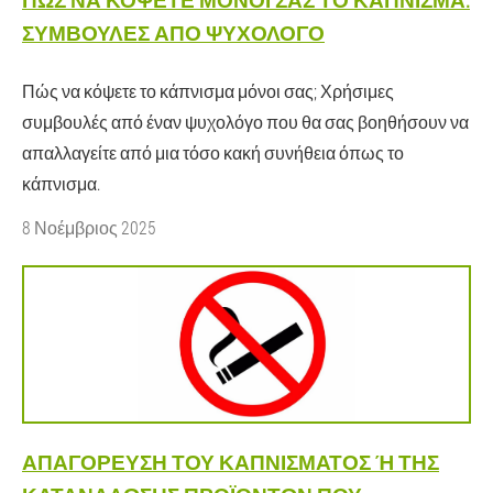
ΣΥΜΒΟΥΛΈΣ ΑΠΌ ΨΥΧΟΛΌΓΟ
Πώς να κόψετε το κάπνισμα μόνοι σας; Χρήσιμες
συμβουλές από έναν ψυχολόγο που θα σας βοηθήσουν να
απαλλαγείτε από μια τόσο κακή συνήθεια όπως το
κάπνισμα.
8 Νοέμβριος 2025
ΑΠΑΓΌΡΕΥΣΗ ΤΟΥ ΚΑΠΝΊΣΜΑΤΟΣ Ή ΤΗΣ Κ