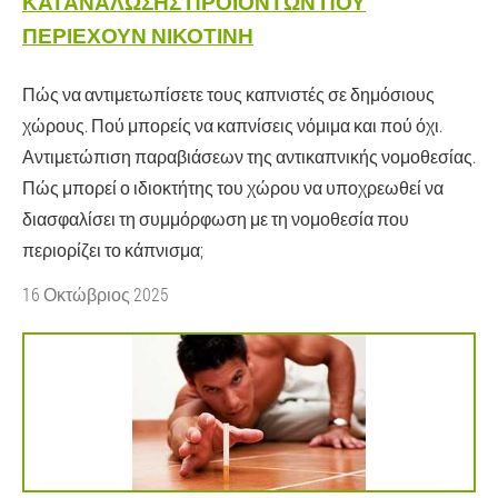
ΑΤΑΝΆΛΩΣΗΣ ΠΡΟΪΌΝΤΩΝ ΠΟΥ Π
ΕΡΙΈΧΟΥΝ ΝΙΚΟΤΊΝΗ
Πώς να αντιμετωπίσετε τους καπνιστές σε δημόσιους
χώρους. Πού μπορείς να καπνίσεις νόμιμα και πού όχι.
Αντιμετώπιση παραβιάσεων της αντικαπνικής νομοθεσίας.
Πώς μπορεί ο ιδιοκτήτης του χώρου να υποχρεωθεί να
διασφαλίσει τη συμμόρφωση με τη νομοθεσία που
περιορίζει το κάπνισμα;
16 Οκτώβριος 2025