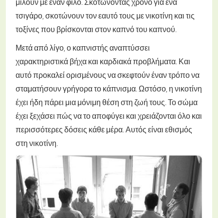
μιλούν με έναν φίλο. Σκοτώνοντας χρόνο για ένα
τσιγάρο, σκοτώνουν τον εαυτό τους με νικοτίνη και τις
τοξίνες που βρίσκονται στον καπνό του καπνού.
Μετά από λίγο, ο καπνιστής αναπτύσσει
χαρακτηριστικά βήχα και καρδιακά προβλήματα. Και
αυτό προκαλεί ορισμένους να σκεφτούν έναν τρόπο να
σταματήσουν γρήγορα το κάπνισμα. Ωστόσο, η νικοτίνη
έχει ήδη πάρει μια μόνιμη θέση στη ζωή τους. Το σώμα
έχει ξεχάσει πώς να το αποφύγει και χρειάζονται όλο και
περισσότερες δόσεις κάθε μέρα. Αυτός είναι εθισμός
στη νικοτίνη.