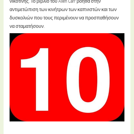
νικοτίνης. Το βιβλίο του Allen Carr βοηθά στην
αντιμετώπιση των κινήτρων των καπνιστών και των
δυσκολιών που τους περιμένουν να προσπαθήσουν
να σταματήσουν.