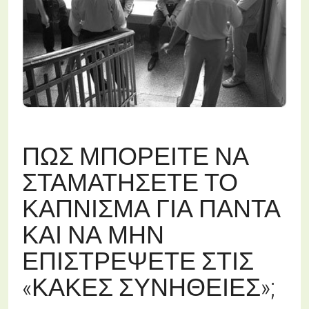
ΠΏΣ ΜΠΟΡΕΊΤΕ ΝΑ
ΣΤΑΜΑΤΉΣΕΤΕ ΤΟ
ΚΆΠΝΙΣΜΑ ΓΙΑ ΠΆΝΤΑ
ΚΑΙ ΝΑ ΜΗΝ
ΕΠΙΣΤΡΈΨΕΤΕ ΣΤΙΣ
«ΚΑΚΈΣ ΣΥΝΉΘΕΙΕΣ»;