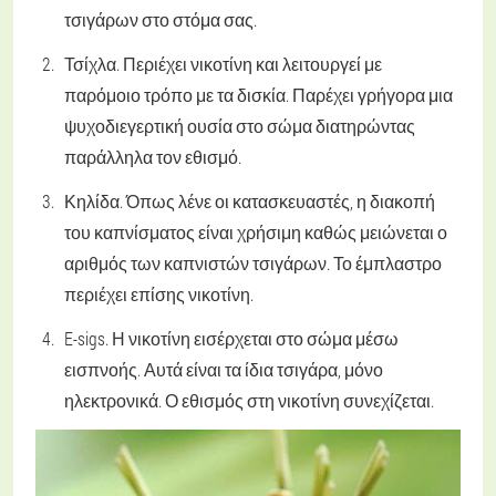
τσιγάρων στο στόμα σας.
Τσίχλα. Περιέχει νικοτίνη και λειτουργεί με
παρόμοιο τρόπο με τα δισκία. Παρέχει γρήγορα μια
ψυχοδιεγερτική ουσία στο σώμα διατηρώντας
παράλληλα τον εθισμό.
Κηλίδα. Όπως λένε οι κατασκευαστές, η διακοπή
του καπνίσματος είναι χρήσιμη καθώς μειώνεται ο
αριθμός των καπνιστών τσιγάρων. Το έμπλαστρο
περιέχει επίσης νικοτίνη.
E-sigs. Η νικοτίνη εισέρχεται στο σώμα μέσω
εισπνοής. Αυτά είναι τα ίδια τσιγάρα, μόνο
ηλεκτρονικά. Ο εθισμός στη νικοτίνη συνεχίζεται.