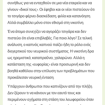
συνήθως για να ενταχθούν σε μια νέα εταιρεία και να
γίνουν «δικοί τους». Οι έφηβοι και οι νέοι πιστεύουν ότι
το τσιγάρο φέρνει διασκέδαση, φιλία και κατανόηση.
Αλλά συμβάλλει μόνο στον εθισμό στη νικοτίνη.
Ένα άτομο συνεχίζει να αγοράζει τσιγάρα και δεν
πιστεύει ότι είναι επιβλαβές. Για ποιο λόγο? Σε τελική
ανάλυση, ο καπνός καπνού παίζει ήδη το ρόλο ενός
διεγερτικού του νευρικού συστήματος. Η νικοτίνη δρα
ως ηρεμιστικό, καταπραΰνει, χαλαρώνει. Αλλά η
κατάσταση της «ευφορίας» είναι προσωρινή και δεν
βοηθά καθόλου στην επίλυση των προβλημάτων που
προκάλεσαν νευρική ένταση.
Υπάρχουν άνθρωποι που καπνίζουν από την πλήξη.
Δεν ξέρουν τι να κάνουν με τον εαυτό τους και
περιμένουν οχήματα στη στάση του λεωφορείου όταν