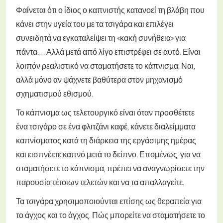
Φαίνεται ότι ο ίδιος ο καπνιστής κατανοεί τη βλάβη που
κάνει στην υγεία του με τα τσιγάρα και επιλέγει
συνειδητά να εγκαταλείψει τη «κακή συνήθεια» για
πάντα. . . Αλλά μετά από λίγο επιστρέφει σε αυτό. Είναι
λοιπόν ρεαλιστικό να σταματήσετε το κάπνισμα; Ναι,
αλλά μόνο αν ψάχνετε βαθύτερα στον μηχανισμό
σχηματισμού εθισμού.
Το κάπνισμα ως τελετουργικό είναι όταν προσθέτετε
ένα τσιγάρο σε ένα φλιτζάνι καφέ, κάνετε διαλείμματα
καπνίσματος κατά τη διάρκεια της εργάσιμης ημέρας
και εισπνέετε καπνό μετά το δείπνο. Επομένως, για να
σταματήσετε το κάπνισμα, πρέπει να αναγνωρίσετε την
παρουσία τέτοιων τελετών και να τα απαλλαγείτε.
Τα τσιγάρα χρησιμοποιούνται επίσης ως θεραπεία για
το άγχος και το άγχος. Πώς μπορείτε να σταματήσετε το