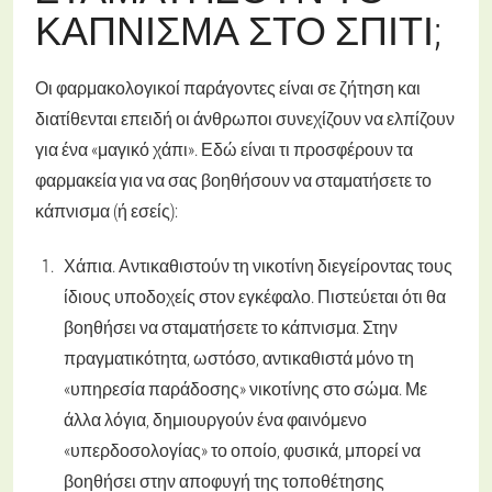
ΆΠΝΙΣΜΑ ΣΤΟ ΣΠΊΤΙ;
Οι φαρμακολογικοί παράγοντες είναι σε ζήτηση και
διατίθενται επειδή οι άνθρωποι συνεχίζουν να ελπίζουν
για ένα «μαγικό χάπι». Εδώ είναι τι προσφέρουν τα
φαρμακεία για να σας βοηθήσουν να σταματήσετε το
κάπνισμα (ή εσείς):
Χάπια. Αντικαθιστούν τη νικοτίνη διεγείροντας τους
ίδιους υποδοχείς στον εγκέφαλο. Πιστεύεται ότι θα
βοηθήσει να σταματήσετε το κάπνισμα. Στην
πραγματικότητα, ωστόσο, αντικαθιστά μόνο τη
«υπηρεσία παράδοσης» νικοτίνης στο σώμα. Με
άλλα λόγια, δημιουργούν ένα φαινόμενο
«υπερδοσολογίας» το οποίο, φυσικά, μπορεί να
βοηθήσει στην αποφυγή της τοποθέτησης