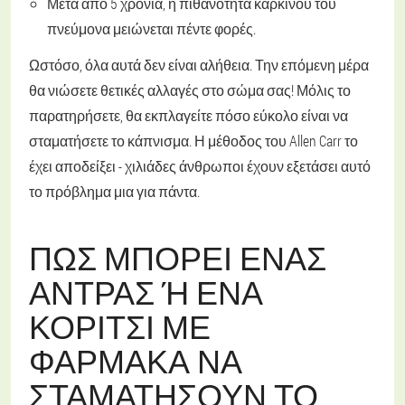
Μετά από 5 χρόνια, η πιθανότητα καρκίνου του
πνεύμονα μειώνεται πέντε φορές.
Ωστόσο, όλα αυτά δεν είναι αλήθεια. Την επόμενη μέρα
θα νιώσετε θετικές αλλαγές στο σώμα σας! Μόλις το
παρατηρήσετε, θα εκπλαγείτε πόσο εύκολο είναι να
σταματήσετε το κάπνισμα. Η μέθοδος του Allen Carr το
έχει αποδείξει - χιλιάδες άνθρωποι έχουν εξετάσει αυτό
το πρόβλημα μια για πάντα.
ΠΏΣ ΜΠΟΡΕΊ ΈΝΑΣ
ΆΝΤΡΑΣ Ή ΈΝΑ Κ
ΟΡΊΤΣΙ ΜΕ Φ
ΆΡΜΑΚΑ ΝΑ Σ
ΤΑΜΑΤΉΣΟΥΝ ΤΟ Κ