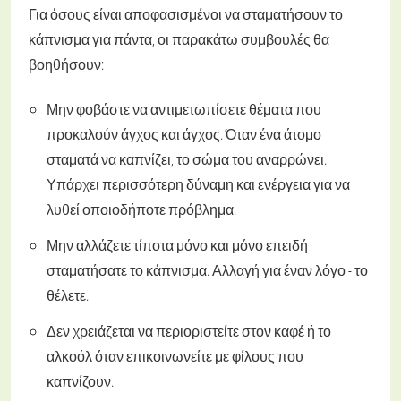
Για όσους είναι αποφασισμένοι να σταματήσουν το
κάπνισμα για πάντα, οι παρακάτω συμβουλές θα
βοηθήσουν:
Μην φοβάστε να αντιμετωπίσετε θέματα που
προκαλούν άγχος και άγχος. Όταν ένα άτομο
σταματά να καπνίζει, το σώμα του αναρρώνει.
Υπάρχει περισσότερη δύναμη και ενέργεια για να
λυθεί οποιοδήποτε πρόβλημα.
Μην αλλάζετε τίποτα μόνο και μόνο επειδή
σταματήσατε το κάπνισμα. Αλλαγή για έναν λόγο - το
θέλετε.
Δεν χρειάζεται να περιοριστείτε στον καφέ ή το
αλκοόλ όταν επικοινωνείτε με φίλους που
καπνίζουν.