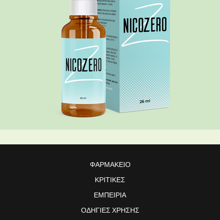
ΦΑΡΜΑΚΕΊΟ
ΚΡΙΤΙΚΈΣ
ΕΜΠΕΙΡΊΑ
ΟΔΗΓΊΕΣ ΧΡΉΣΗΣ