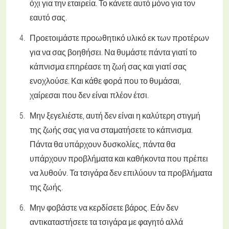
όχι για την εταιρεία. Το κάνετε αυτό μόνο για τον
εαυτό σας.
Προετοιμάστε προωθητικό υλικό εκ των προτέρων
για να σας βοηθήσει. Να θυμάστε πάντα γιατί το
κάπνισμα επηρέασε τη ζωή σας και γιατί σας
ενοχλούσε. Και κάθε φορά που το θυμάσαι,
χαίρεσαι που δεν είναι πλέον έτσι.
Μην ξεγελιέστε, αυτή δεν είναι η καλύτερη στιγμή
της ζωής σας για να σταματήσετε το κάπνισμα.
Πάντα θα υπάρχουν δυσκολίες, πάντα θα
υπάρχουν προβλήματα και καθήκοντα που πρέπει
να λυθούν. Τα τσιγάρα δεν επιλύουν τα προβλήματα
της ζωής.
Μην φοβάστε να κερδίσετε βάρος. Εάν δεν
αντικαταστήσετε τα τσιγάρα με φαγητό αλλά