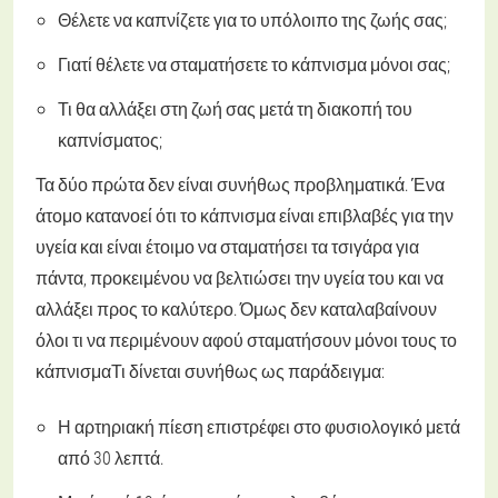
Θέλετε να καπνίζετε για το υπόλοιπο της ζωής σας;
Γιατί θέλετε να σταματήσετε το κάπνισμα μόνοι σας;
Τι θα αλλάξει στη ζωή σας μετά τη διακοπή του
καπνίσματος;
Τα δύο πρώτα δεν είναι συνήθως προβληματικά. Ένα
άτομο κατανοεί ότι το κάπνισμα είναι επιβλαβές για την
υγεία και είναι έτοιμο να σταματήσει τα τσιγάρα για
πάντα, προκειμένου να βελτιώσει την υγεία του και να
αλλάξει προς το καλύτερο. Όμως δεν καταλαβαίνουν
όλοι τι να περιμένουν αφού σταματήσουν μόνοι τους το
κάπνισμαΤι δίνεται συνήθως ως παράδειγμα:
Η αρτηριακή πίεση επιστρέφει στο φυσιολογικό μετά
από 30 λεπτά.