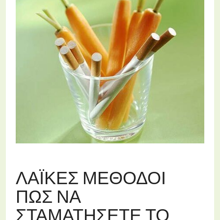
ΛΑΪΚΈΣ ΜΈΘΟΔΟΙ
ΠΏΣ ΝΑ
ΣΤΑΜΑΤΉΣΕΤΕ ΤΟ