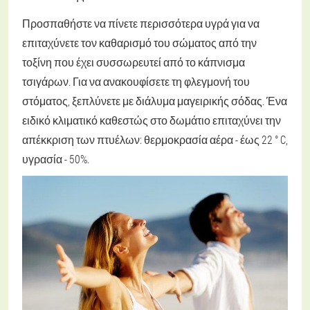
Προσπαθήστε να πίνετε περισσότερα υγρά για να
επιταχύνετε τον καθαρισμό του σώματος από την
τοξίνη που έχει συσσωρευτεί από το κάπνισμα
τσιγάρων. Για να ανακουφίσετε τη φλεγμονή του
στόματος, ξεπλύνετε με διάλυμα μαγειρικής σόδας. Ένα
ειδικό κλιματικό καθεστώς στο δωμάτιο επιταχύνει την
απέκκριση των πτυέλων: θερμοκρασία αέρα - έως 22 ° C,
υγρασία - 50%.