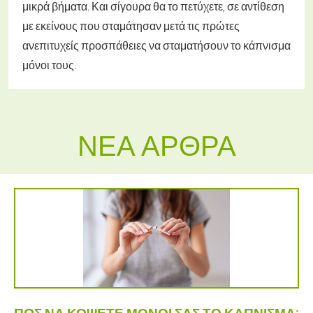
μικρά βήματα. Και σίγουρα θα το πετύχετε, σε αντίθεση
με εκείνους που σταμάτησαν μετά τις πρώτες
ανεπιτυχείς προσπάθειες να σταματήσουν το κάπνισμα
μόνοι τους.
ΝΈΑ ΆΡΘΡΑ
ΠΏΣ ΝΑ ΚΌΨΕΤΕ ΜΌΝΟΙ ΣΑΣ ΤΟ ΚΆΠΝΙΣΜΑ: