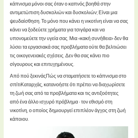
κάπνισμα μόνοι σας όταν ο καπνός βοηθά στην
αντιμετώπιση δυσκολιών και δυσκολιών; Είναι μια
ψευδαίσθηση. Το μόνο που κάνει η νικοτίνη είναι να σας
κάνει να ξοδεύετε χρήματα για τσιγάρα και να
υπονομεύετε την υγεία σας. Μια «κακή συνήθεια» δεν θα
λύσει τα εργασιακά σας προβλήματα ούτε θα βελτιώσει
τις οικογενειακές σχέσεις. Δεν θα σας κάνει πιο
σίγουρους και επιτυχημένους.
Από πού ξεκινάςΠώς να σταματήσετε το κάπνισμα στο
σπίτιΚαταρχάς, κατανοήστε ότι πρέπει να διαχωρίσετε
τη ζωή σας από τα προβλήματα και τις αντιξοότητες
από ένα άλλο ισχυρό πρόβλημα - τον εθισμό στη
νικοτίνη, ο οποίος δημιουργεί επιπλέον άγχος στη ζωή
κάποιου.