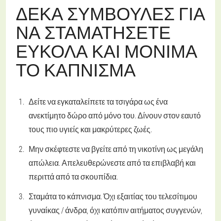
ΔΈΚΑ ΣΥΜΒΟΥΛΈΣ ΓΙΑ
ΝΑ ΣΤΑΜΑΤΉΣΕΤΕ
ΕΎΚΟΛΑ ΚΑΙ ΜΌΝΙΜΑ
ΤΟ ΚΆΠΝΙΣΜΑ
Δείτε να εγκαταλείπετε τα τσιγάρα ως ένα
ανεκτίμητο δώρο από μόνο του. Δίνουν στον εαυτό
τους πιο υγιείς και μακρύτερες ζωές.
Μην σκέφτεστε να βγείτε από τη νικοτίνη ως μεγάλη
απώλεια. Απελευθερώνεστε από τα επιβλαβή και
περιττά από τα σκουπίδια.
Σταμάτα το κάπνισμα. Όχι εξαιτίας του τελεσίτιμου
γυναίκας / άνδρα, όχι κατόπιν αιτήματος συγγενών,