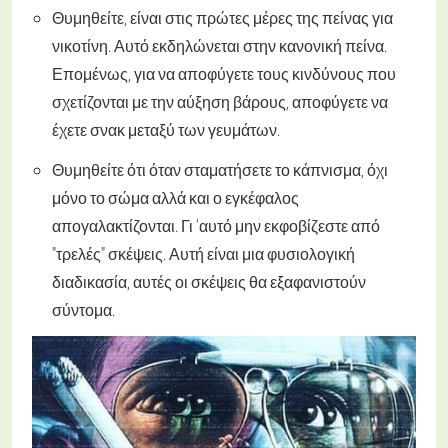
Θυμηθείτε, είναι στις πρώτες μέρες της πείνας για
νικοτίνη. Αυτό εκδηλώνεται στην κανονική πείνα.
Επομένως, για να αποφύγετε τους κινδύνους που
σχετίζονται με την αύξηση βάρους, αποφύγετε να
έχετε σνακ μεταξύ των γευμάτων.
Θυμηθείτε ότι όταν σταματήσετε το κάπνισμα, όχι
μόνο το σώμα αλλά και ο εγκέφαλος
απογαλακτίζονται. Γι 'αυτό μην εκφοβίζεστε από
"τρελές" σκέψεις. Αυτή είναι μια φυσιολογική
διαδικασία, αυτές οι σκέψεις θα εξαφανιστούν
σύντομα.