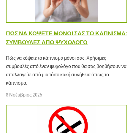
ΠΏΣ ΝΑ ΚΌΨΕΤΕ ΜΌΝΟΙ ΣΑΣ ΤΟ ΚΆΠΝΙΣΜΑ:
ΣΥΜΒΟΥΛΈΣ ΑΠΌ ΨΥΧΟΛΌΓΟ
Πώς να κόψετε το κάπνισμα μόνοι σας; Χρήσιμες
συμβουλές από έναν ψυχολόγο που θα σας βοηθήσουν να
απαλλαγείτε από μια τόσο κακή συνήθεια όπως το
κάπνισμα.
8 Νοέμβριος 2025