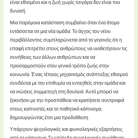
είναι εθισμένο και η ζωή χωρίς τσιγάρα δεν είναι πια
δυνατή.
Μια παρόμοια κατάσταση συμβαίνει όταν ένα άτομο
εντάσσεται σε μια νέα ομάδα. Το άγχος του νέου
περιβάλλοντος συμπληρώνεται από το γεγονός ότι η
επαφή επιτρέπει στους ανθρώπους να υιοθετήσουν τις
συνήθειες των άλλων ανθρώπων και να
προσαρμοστούν στον γενικό τρόπο ζωής στην
κοινωνία. Ένας τέτοιος μηχανισμός ανάπτυξης εθισμού
συνδέεται με την επιθυμία να ενταχθείς στην ομάδα και
να νιώσεις συμμετοχή στη δουλειά. Αυτό μπορεί να
ξεκινήσει με την προσπάθεια να κρατήσετε συντροφιά
στους καπνιστές και το παθητικό κάπνισμα,
δημιουργώντας έτσι μια προδιάθεση.
Υπάρχουν ψυχολογικές και φυσιολογικές εξαρτήσεις
από το κάπνισμα. Σε επίπεδο ψυχολογικής συνήθειας,