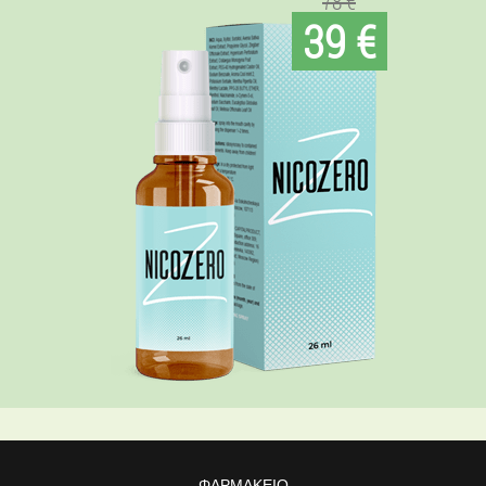
78 €
39 €
ΦΑΡΜΑΚΕΊΟ