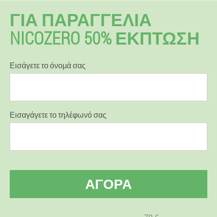
ΓΙΑ ΠΑΡΑΓΓΕΛΊΑ
NICOZERO 50% ΕΚΠΤΩΣΗ
Εισάγετε το όνομά σας
Εισαγάγετε το τηλέφωνό σας
ΑΓΟΡΆ