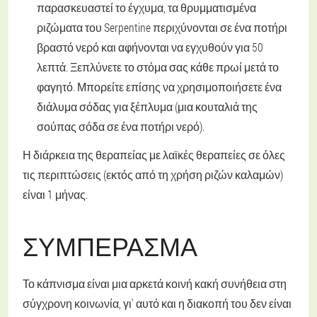
παρασκευαστεί το έγχυμα, τα θρυμματισμένα
ριζώματα του Serpentine περιχύνονται σε ένα ποτήρι
βραστό νερό και αφήνονται να εγχυθούν για 50
λεπτά. Ξεπλύνετε το στόμα σας κάθε πρωί μετά το
φαγητό. Μπορείτε επίσης να χρησιμοποιήσετε ένα
διάλυμα σόδας για ξέπλυμα (μια κουταλιά της
σούπας σόδα σε ένα ποτήρι νερό).
Η διάρκεια της θεραπείας με λαϊκές θεραπείες σε όλες
τις περιπτώσεις (εκτός από τη χρήση ριζών καλαμών)
είναι 1 μήνας.
ΣΥΜΠΈΡΑΣΜΑ
Το κάπνισμα είναι μια αρκετά κοινή κακή συνήθεια στη
σύγχρονη κοινωνία, γι' αυτό και η διακοπή του δεν είναι