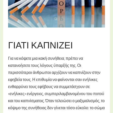
ΓΙΑΤΊ ΚΑΠΝΊΖΕΙ
Για να κόψετε μια κακή συνήθεια, πρέπει να
κατανοήσετε τους λόγους ύπαρξής της. Οι
περισσότεροι άνθρωποι αρχίζουν να καπνίζουν στην
εφηβεία τους. Η επιθυμία να φαίνονται σαν ενήλικες
ενθαρρύνει τους εφήβους να συμμετάσχουν σε
«ενήλικες» ενέργειες, συμπεριλαμβανομένου του ποτού
και του καπνίσματος. Όταν τελειώσει ο μαξιμαλισμός, το
κόψιμο της συνήθειας δεν γίνεται τόσο εύκολο: το σώμα