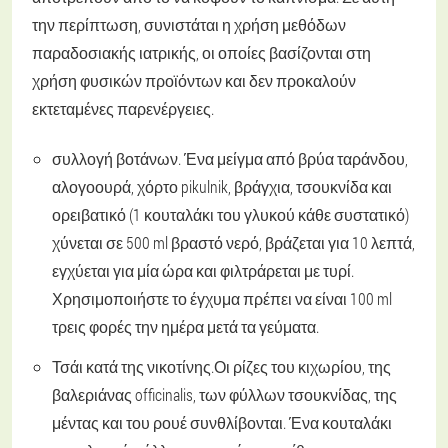
την περίπτωση, συνιστάται η χρήση μεθόδων
παραδοσιακής ιατρικής, οι οποίες βασίζονται στη
χρήση φυσικών προϊόντων και δεν προκαλούν
εκτεταμένες παρενέργειες.
συλλογή βοτάνων. Ένα μείγμα από βρύα ταράνδου,
αλογοουρά, χόρτο pikulnik, βράγχια, τσουκνίδα και
ορειβατικό (1 κουταλάκι του γλυκού κάθε συστατικό)
χύνεται σε 500 ml βραστό νερό, βράζεται για 10 λεπτά,
εγχύεται για μία ώρα και φιλτράρεται με τυρί.
Χρησιμοποιήστε το έγχυμα πρέπει να είναι 100 ml
τρεις φορές την ημέρα μετά τα γεύματα.
Τσάι κατά της νικοτίνης.
Οι ρίζες του κιχωρίου, της
βαλεριάνας officinalis, των φύλλων τσουκνίδας, της
μέντας και του ρουέ συνθλίβονται. Ένα κουταλάκι