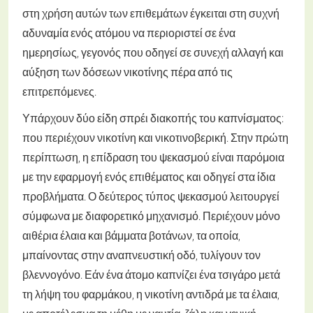
στη χρήση αυτών των επιθεμάτων έγκειται στη συχνή
αδυναμία ενός ατόμου να περιοριστεί σε ένα
ημερησίως, γεγονός που οδηγεί σε συνεχή αλλαγή και
αύξηση των δόσεων νικοτίνης πέρα από τις
επιτρεπόμενες.
Υπάρχουν δύο είδη σπρέι διακοπής του καπνίσματος:
που περιέχουν νικοτίνη και νικοτινοβερική. Στην πρώτη
περίπτωση, η επίδραση του ψεκασμού είναι παρόμοια
με την εφαρμογή ενός επιθέματος και οδηγεί στα ίδια
προβλήματα. Ο δεύτερος τύπος ψεκασμού λειτουργεί
σύμφωνα με διαφορετικό μηχανισμό. Περιέχουν μόνο
αιθέρια έλαια και βάμματα βοτάνων, τα οποία,
μπαίνοντας στην αναπνευστική οδό, τυλίγουν τον
βλεννογόνο. Εάν ένα άτομο καπνίζει ένα τσιγάρο μετά
τη λήψη του φαρμάκου, η νικοτίνη αντιδρά με τα έλαια,