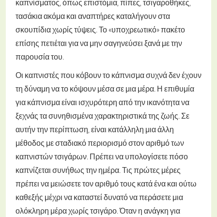
καπνίσματος, όπως επιστόμια, πίπες, τσιγαροθήκες,
τασάκια ακόμα και αναπτήρες καταλήγουν στα
σκουπίδια χωρίς τύψεις. Το «υποχρεωτικό» πακέτο
επίσης πετιέται για να μην σαγηνεύσει ξανά με την
παρουσία του.
Οι καπνιστές που κόβουν το κάπνισμα συχνά δεν έχουν
τη δύναμη να το κόψουν μέσα σε μια μέρα. Η επιθυμία
για κάπνισμα είναι ισχυρότερη από την ικανότητα να
ξεχνάς τα συνηθισμένα χαρακτηριστικά της ζωής. Σε
αυτήν την περίπτωση, είναι κατάλληλη μια άλλη
μέθοδος με σταδιακό περιορισμό στον αριθμό των
καπνιστών τσιγάρων. Πρέπει να υπολογίσετε πόσο
καπνίζεται συνήθως την ημέρα. Τις πρώτες μέρες
πρέπει να μειώσετε τον αριθμό τους κατά ένα και ούτω
καθεξής μέχρι να καταστεί δυνατό να περάσετε μια
ολόκληρη μέρα χωρίς τσιγάρο. Όταν η ανάγκη για