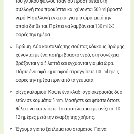
του γλυκού φύλλου τσαγιού προστίθεται στη
συλλογή που προκύπτει και χύνονται 500 ml βραστό
νερό. Η συλλογή εγχέεται για μία ώρα, μετά την
οποία διηθείται. Πρέπει να λαμβάνεται 130 ml 2-3
φορές την ημέρα.
Βρώμη. Δύο κουταλιές της σούπας κόκκους βρώμης
χύνονται με ένα ποτήρι βραστό νερό, στη συνέχεια
βράζονται για 5 λεπτά και εγχύονται για μία ώρα.
Πάρτε ένα αφέψημα αφού στραγγίσετε 100 ml τρεις
φορές την ημέρα πριν από τα γεύματα.
ρίζες καλαμιού. Κόψτε ένα κλαδί αγριοκερασιάς δύο
ετών σε κομμάτια 5 mm. Μασήστε και φτύστε όποτε
θέλετε να καπνίσετε. Το αποτέλεσμα εμφανίζεται 10-
12 ημέρες μετά την έναρξη της χρήσης.
Έγχυμα για το ξέπλυμα του στόματος. Για να