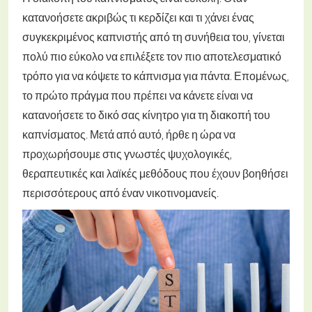
κατανοήσετε ακριβώς τι κερδίζει και τι χάνει ένας
συγκεκριμένος καπνιστής από τη συνήθεια του, γίνεται
πολύ πιο εύκολο να επιλέξετε τον πιο αποτελεσματικό
τρόπο για να κόψετε το κάπνισμα για πάντα. Επομένως,
το πρώτο πράγμα που πρέπει να κάνετε είναι να
κατανοήσετε το δικό σας κίνητρο για τη διακοπή του
καπνίσματος. Μετά από αυτό, ήρθε η ώρα να
προχωρήσουμε στις γνωστές ψυχολογικές,
θεραπευτικές και λαϊκές μεθόδους που έχουν βοηθήσει
περισσότερους από έναν νικοτινομανείς.