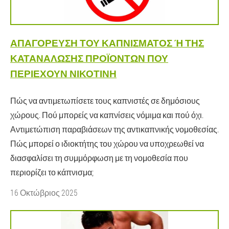
ΑΠΑΓΌΡΕΥΣΗ ΤΟΥ ΚΑΠΝΊΣΜΑΤΟΣ Ή ΤΗΣ Κ
ΑΤΑΝΆΛΩΣΗΣ ΠΡΟΪΌΝΤΩΝ ΠΟΥ Π
ΕΡΙΈΧΟΥΝ ΝΙΚΟΤΊΝΗ
Πώς να αντιμετωπίσετε τους καπνιστές σε δημόσιους
χώρους. Πού μπορείς να καπνίσεις νόμιμα και πού όχι.
Αντιμετώπιση παραβιάσεων της αντικαπνικής νομοθεσίας.
Πώς μπορεί ο ιδιοκτήτης του χώρου να υποχρεωθεί να
διασφαλίσει τη συμμόρφωση με τη νομοθεσία που
περιορίζει το κάπνισμα;
16 Οκτώβριος 2025