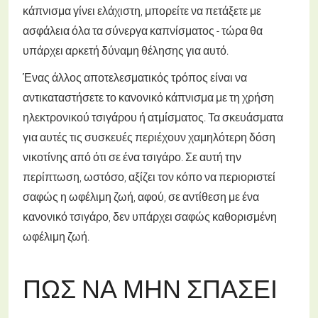
κάπνισμα γίνει ελάχιστη, μπορείτε να πετάξετε με
ασφάλεια όλα τα σύνεργα καπνίσματος - τώρα θα
υπάρχει αρκετή δύναμη θέλησης για αυτό.
Ένας άλλος αποτελεσματικός τρόπος είναι να
αντικαταστήσετε το κανονικό κάπνισμα με τη χρήση
ηλεκτρονικού τσιγάρου ή ατμίσματος. Τα σκευάσματα
για αυτές τις συσκευές περιέχουν χαμηλότερη δόση
νικοτίνης από ότι σε ένα τσιγάρο. Σε αυτή την
περίπτωση, ωστόσο, αξίζει τον κόπο να περιοριστεί
σαφώς η ωφέλιμη ζωή, αφού, σε αντίθεση με ένα
κανονικό τσιγάρο, δεν υπάρχει σαφώς καθορισμένη
ωφέλιμη ζωή.
ΠΏΣ ΝΑ ΜΗΝ ΣΠΆΣΕΙ