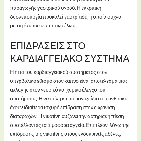
παραγωγής γαστρικού υγρού. Η εκκριτική
δυσλειτουργία προκαλεί γαστρίτιδα, η οποία συχνά
μετατρέπεται σε πεπτικό έλκος.
ΕΠΙΔΡΆΣΕΙΣ ΣΤΟ
ΚΑΡΔΙΑΓΓΕΙΑΚΌ ΣΎΣΤΗΜΑ
Η ήττα του καρδιαγγειακού συστήματος στον
υπερβολικό εθισμό στον καπνό είναι αποτέλεσμα μιας
αλλαγής στον νευρικό και χυμικό έλεγχο του
συστήματος. Η νικοτίνη και το μονοξείδιο του άνθρακα
έχουν ιδιαίτερα ισχυρή επίδραση στην εμφάνιση
διαταραχών. Η νικοτίνη αυξάνει την αρτηριακή πίεση
συστέλλοντας τα αιμοφόρα αγγεία. Επιπλέον, λόγω της
επίδρασης της νικοτίνης στους ενδοκρινείς αδένες,