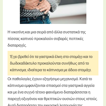
Η νικοτίνη και μια σειρά από άλλα συστατικά της
πίσσας καπνού προκαλούν σοβαρές πεπτικές
διαταραχές.
Έχει βρεθεί ότι τα γαστρικά έλκη στο στομάχι και το
δωδεκαδάκτυλο προκαλούνται συνήθως από το
κάπνισμα, ιδιαίτερα το κάπνισμα με άδειο στομάχι.
Οι παθολογίες έχουν εξηγήσιμο μηχανισμό. Κατά το
κάπνισμα εμφανίζονται σπασμοί στα γαστρικά αγγεία
και με ένα συχνό τέτοιο φαινόμενο διαταράσσεται η
παροχή οξυγόνου και θρεπτικών ουσιών στους ιστούς.
Αυτό διαταράσσει την εκκριτική λειτουργία της