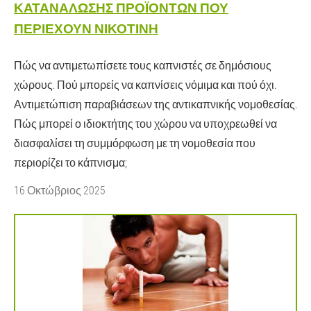
ΑΤΑΝΆΛΩΣΗΣ ΠΡΟΪΌΝΤΩΝ ΠΟΥ Π
ΕΡΙΈΧΟΥΝ ΝΙΚΟΤΊΝΗ
Πώς να αντιμετωπίσετε τους καπνιστές σε δημόσιους
χώρους. Πού μπορείς να καπνίσεις νόμιμα και πού όχι.
Αντιμετώπιση παραβιάσεων της αντικαπνικής νομοθεσίας.
Πώς μπορεί ο ιδιοκτήτης του χώρου να υποχρεωθεί να
διασφαλίσει τη συμμόρφωση με τη νομοθεσία που
περιορίζει το κάπνισμα;
16 Οκτώβριος 2025