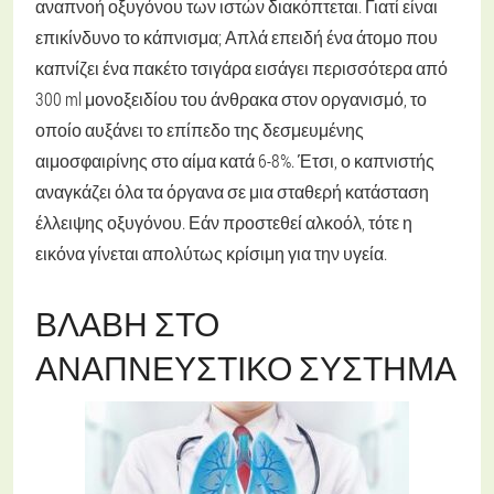
αναπνοή οξυγόνου των ιστών διακόπτεται. Γιατί είναι
επικίνδυνο το κάπνισμα; Απλά επειδή ένα άτομο που
καπνίζει ένα πακέτο τσιγάρα εισάγει περισσότερα από
300 ml μονοξειδίου του άνθρακα στον οργανισμό, το
οποίο αυξάνει το επίπεδο της δεσμευμένης
αιμοσφαιρίνης στο αίμα κατά 6-8%. Έτσι, ο καπνιστής
αναγκάζει όλα τα όργανα σε μια σταθερή κατάσταση
έλλειψης οξυγόνου. Εάν προστεθεί αλκοόλ, τότε η
εικόνα γίνεται απολύτως κρίσιμη για την υγεία.
ΒΛΆΒΗ ΣΤΟ
ΑΝΑΠΝΕΥΣΤΙΚΌ ΣΎΣΤΗΜΑ