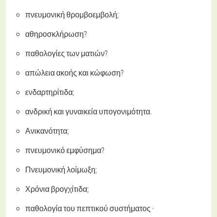
πνευμονική θρομβοεμβολή;
αθηροσκλήρωση?
παθολογίες των ματιών?
απώλεια ακοής και κώφωση?
ενδαρτηρίτιδα;
ανδρική και γυναικεία υπογονιμότητα.
Ανικανότητα;
πνευμονικό εμφύσημα?
Πνευμονική λοίμωξη;
Χρόνια βρογχίτιδα;
παθολογία του πεπτικού συστήματος ·