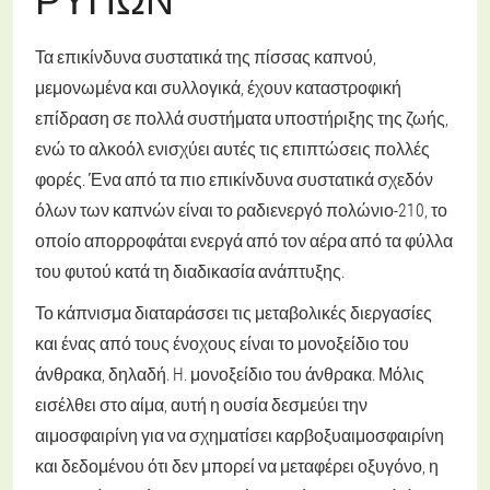
Τα επικίνδυνα συστατικά της πίσσας καπνού,
μεμονωμένα και συλλογικά, έχουν καταστροφική
επίδραση σε πολλά συστήματα υποστήριξης της ζωής,
ενώ το αλκοόλ ενισχύει αυτές τις επιπτώσεις πολλές
φορές. Ένα από τα πιο επικίνδυνα συστατικά σχεδόν
όλων των καπνών είναι το ραδιενεργό πολώνιο-210, το
οποίο απορροφάται ενεργά από τον αέρα από τα φύλλα
του φυτού κατά τη διαδικασία ανάπτυξης.
Το κάπνισμα διαταράσσει τις μεταβολικές διεργασίες
και ένας από τους ένοχους είναι το μονοξείδιο του
άνθρακα, δηλαδή. H. μονοξείδιο του άνθρακα. Μόλις
εισέλθει στο αίμα, αυτή η ουσία δεσμεύει την
αιμοσφαιρίνη για να σχηματίσει καρβοξυαιμοσφαιρίνη
και δεδομένου ότι δεν μπορεί να μεταφέρει οξυγόνο, η