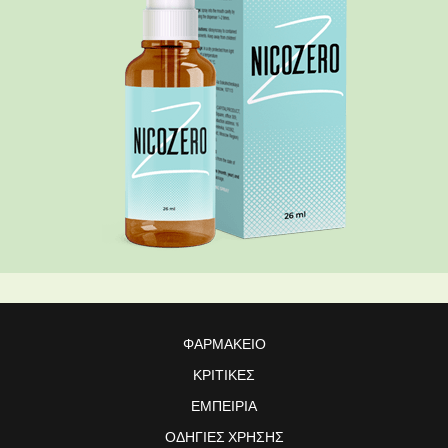
ΦΑΡΜΑΚΕΊΟ
ΚΡΙΤΙΚΈΣ
ΕΜΠΕΙΡΊΑ
ΟΔΗΓΊΕΣ ΧΡΉΣΗΣ