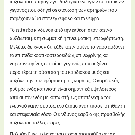
αυξάνεται η παραγωγή βιολογικά ενεργών συστατικών,
γεγονός που οδηγεί σε στένωση των αρτηριών που
παρέχουν αίμα στον εγκέφαλο και τα νεφρά.
Το επίπεδο κινδύνου από την έκθεση στον καπνό
αυξάνεται με τη σωματική ή πνευματική υπερφόρτωση.
Μελέτες δείχνουν ότι κάθε καπνισμένο τσιγάρο αυξάνει
τα επίπεδα κορτικοστεροειδών, επινεφρίνης και
νορεπινεφρίνης στο αίμα, γεγονός που αυξάνει
περαιτέρω τη σύσπαση του καρδιακού μυός και
αυξάνει την υπερφόρτωση της καρδιάς. Ο καρδιακός
ρυθμός ενός καπνιστή είναι σημαντικά υψηλότερος
από αυτόν ενός μη καπνιστή. Ως αποτέλεσμα του
ενεργού καπνίσματος, ένα άτομο αναπτύσσει στηθάγχη
και στεφανιαία νόσο. Ο κίνδυνος καρδιακής προσβολής
αυξάνεται πολλές φορές.
Πολυάριθμες μελέτες που πραγματοποιήθηκαν σε