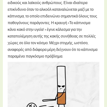
ειδικούς και λαϊκούς ανθρώπους. Είναι ιδιαίτερα
επικίνδυνο όταν το αλκοόλ καταναλώνεται μαζί με το
κάπνισμα, το οποίο επιδεινώνει σημαντικά όλους τους
παθογόνους παράγοντες. Η κραυγή «Το κάπνισμα
κάνει κακό στην υγεία! » έγινε κάλεσμα για την
καταπολέμηση αυτής της κακής συνήθειας σε πολλές
χώρες σε όλο τον κόσμο. Μέχρι στιγμής, ωστόσο,
αναφορές από διάφορα μέρη δείχνουν ότι το κάπνισμα
παραμένει παγκόσμιο πρόβλημα.