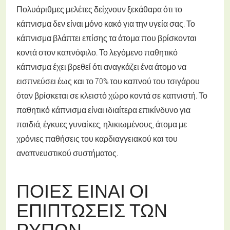
Πολυάριθμες μελέτες δείχνουν ξεκάθαρα ότι το
κάπνισμα δεν είναι μόνο κακό για την υγεία σας. Το
κάπνισμα βλάπτει επίσης τα άτομα που βρίσκονται
κοντά στον καπνόφιλο. Το λεγόμενο παθητικό
κάπνισμα έχει βρεθεί ότι αναγκάζει ένα άτομο να
εισπνεύσει έως και το 70% του καπνού του τσιγάρου
όταν βρίσκεται σε κλειστό χώρο κοντά σε καπνιστή. Το
παθητικό κάπνισμα είναι ιδιαίτερα επικίνδυνο για
παιδιά, έγκυες γυναίκες, ηλικιωμένους, άτομα με
χρόνιες παθήσεις του καρδιαγγειακού και του
αναπνευστικού συστήματος.
ΠΟΙΕΣ ΕΊΝΑΙ ΟΙ
ΕΠΙΠΤΏΣΕΙΣ ΤΩΝ
ΡΎΠΩΝ