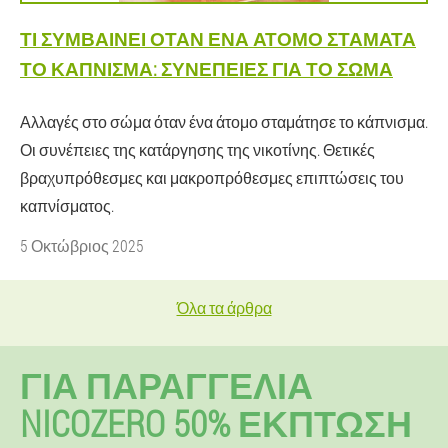
ΤΙ ΣΥΜΒΑΊΝΕΙ ΌΤΑΝ ΈΝΑ ΆΤΟΜΟ ΣΤΑΜΑΤΆ
ΤΟ ΚΆΠΝΙΣΜΑ: ΣΥΝΈΠΕΙΕΣ ΓΙΑ ΤΟ ΣΏΜΑ
Αλλαγές στο σώμα όταν ένα άτομο σταμάτησε το κάπνισμα.
Οι συνέπειες της κατάργησης της νικοτίνης. Θετικές
βραχυπρόθεσμες και μακροπρόθεσμες επιπτώσεις του
καπνίσματος.
5 Οκτώβριος 2025
Όλα τα άρθρα
ΓΙΑ ΠΑΡΑΓΓΕΛΊΑ
NICOZERO 50% ΕΚΠΤΩΣΗ