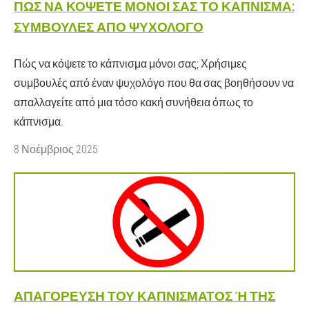
ΠΏΣ ΝΑ ΚΌΨΕΤΕ ΜΌΝΟΙ ΣΑΣ ΤΟ ΚΆΠΝΙΣΜΑ:
ΣΥΜΒΟΥΛΈΣ ΑΠΌ ΨΥΧΟΛΌΓΟ
Πώς να κόψετε το κάπνισμα μόνοι σας; Χρήσιμες
συμβουλές από έναν ψυχολόγο που θα σας βοηθήσουν να
απαλλαγείτε από μια τόσο κακή συνήθεια όπως το
κάπνισμα.
8 Νοέμβριος 2025
ΑΠΑΓΌΡΕΥΣΗ ΤΟΥ ΚΑΠΝΊΣΜΑΤΟΣ Ή ΤΗΣ Κ