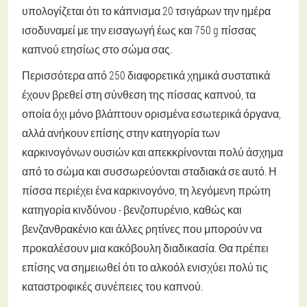
υπολογίζεται ότι το κάπνισμα 20 τσιγάρων την ημέρα
ισοδυναμεί με την εισαγωγή έως και 750 g πίσσας
καπνού ετησίως στο σώμα σας.
Περισσότερα από 250 διαφορετικά χημικά συστατικά
έχουν βρεθεί στη σύνθεση της πίσσας καπνού, τα
οποία όχι μόνο βλάπτουν ορισμένα εσωτερικά όργανα,
αλλά ανήκουν επίσης στην κατηγορία των
καρκινογόνων ουσιών και απεκκρίνονται πολύ άσχημα
από το σώμα και συσσωρεύονται σταδιακά σε αυτό. Η
πίσσα περιέχει ένα καρκινογόνο, τη λεγόμενη πρώτη
κατηγορία κινδύνου - βενζοπυρένιο, καθώς και
βενζανθρακένιο και άλλες ρητίνες που μπορούν να
προκαλέσουν μια κακόβουλη διαδικασία. Θα πρέπει
επίσης να σημειωθεί ότι το αλκοόλ ενισχύει πολύ τις
καταστροφικές συνέπειες του καπνού.