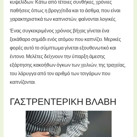
κυψελίδων. Κάτω από τέτοιες συνθήκες, χρόνιες
παθήσεις όπως η βρογχίτιδα και το άσθμα, που είναι
χαρακτηριστικά των καπνιστών, φαίνονται λογικές.
Ένας συγκεκριμένος χρόνιος βήχας γίνεται ένα
ξεκάθαρο σημάδι ενός ατόμου που καπνίζει. Μερικές
φορές αυτό το σύμπτωμα γίνεται εξουθενωτικό και
έντονο. Μελέτες δείχνουν την ύπαρξη άμεσης
εξάρτησης κακοήθων όγκων των χειλιών, της τραχείας,
του λάρυγγα από τον αριθμό των τσιγάρων που
καπνίζονται.
ΓΑΣΤΡΕΝΤΕΡΙΚΉ ΒΛΆΒΗ