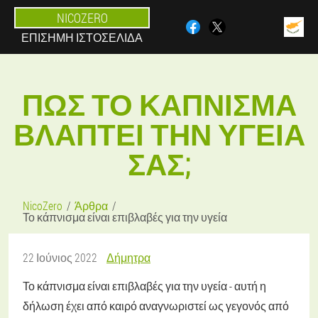
NICOZERO
ΕΠΊΣΗΜΗ ΙΣΤΟΣΕΛΊΔΑ
ΠΏΣ ΤΟ ΚΆΠΝΙΣΜΑ
ΒΛΆΠΤΕΙ ΤΗΝ ΥΓΕΊΑ
ΣΑΣ;
NicoZero
Άρθρα
Το κάπνισμα είναι επιβλαβές για την υγεία
22 Ιούνιος 2022
Δήμητρα
Το κάπνισμα είναι επιβλαβές για την υγεία - αυτή η
δήλωση έχει από καιρό αναγνωριστεί ως γεγονός από