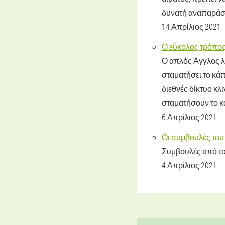
δυνατή αναπαράσ
14 Απρίλιος 2021
Ο εύκολος τρόπος 
Ο απλός Άγγλος λο
σταματήσει το κάπ
διεθνές δίκτυο κλ
σταματήσουν το κ
6 Απρίλιος 2021
Οι συμβουλές του 
Συμβουλές από το 
4 Απρίλιος 2021