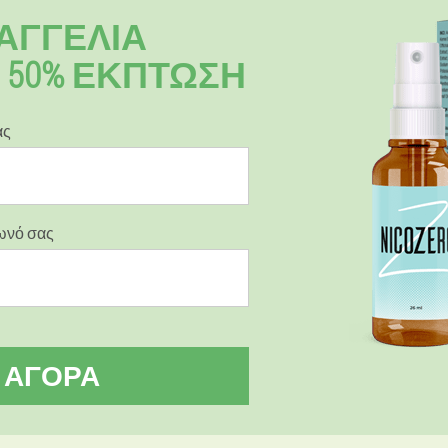
ΡΑΓΓΕΛΊΑ
O 50% ΕΚΠΤΩΣΗ
ας
φωνό σας
ΑΓΟΡΆ