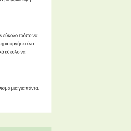
ναν εύκολο τρόπο να
δημιουργήσει ένα
ικά εύκολο να
ισμα μια για πάντα.