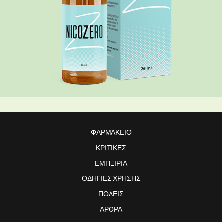
ΦΑΡΜΑΚΕΊΟ
ΚΡΙΤΙΚΈΣ
ΕΜΠΕΙΡΊΑ
ΟΔΗΓΊΕΣ ΧΡΉΣΗΣ
ΠΌΛΕΙΣ
ΆΡΘΡΑ