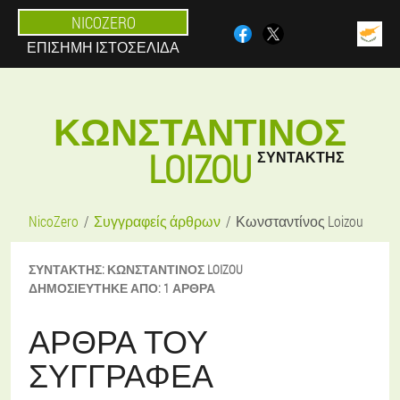
NICOZERO
ΕΠΊΣΗΜΗ ΙΣΤΟΣΕΛΊΔΑ
ΚΩΝΣΤΑΝΤΊΝΟΣ
LOIZOU
ΣΥΝΤΆΚΤΗΣ
NicoZero
Συγγραφείς άρθρων
Κωνσταντίνος Loizou
ΣΥΝΤΆΚΤΗΣ:
ΚΩΝΣΤΑΝΤΊΝΟΣ
LOIZOU
ΔΗΜΟΣΙΕΎΤΗΚΕ ΑΠΌ:
1 ΆΡΘΡΑ
ΆΡΘΡΑ ΤΟΥ
ΣΥΓΓΡΑΦΈΑ