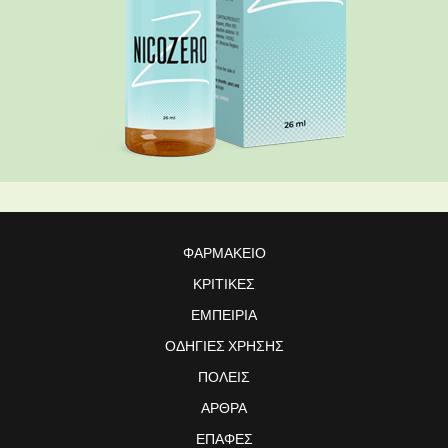
ΦΑΡΜΑΚΕΊΟ
ΚΡΙΤΙΚΈΣ
ΕΜΠΕΙΡΊΑ
ΟΔΗΓΊΕΣ ΧΡΉΣΗΣ
ΠΌΛΕΙΣ
ΆΡΘΡΑ
ΕΠΑΦΈΣ