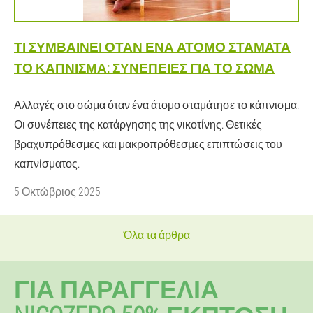
ΤΙ ΣΥΜΒΑΊΝΕΙ ΌΤΑΝ ΈΝΑ ΆΤΟΜΟ ΣΤΑΜΑΤΆ
ΤΟ ΚΆΠΝΙΣΜΑ: ΣΥΝΈΠΕΙΕΣ ΓΙΑ ΤΟ ΣΏΜΑ
Αλλαγές στο σώμα όταν ένα άτομο σταμάτησε το κάπνισμα.
Οι συνέπειες της κατάργησης της νικοτίνης. Θετικές
βραχυπρόθεσμες και μακροπρόθεσμες επιπτώσεις του
καπνίσματος.
5 Οκτώβριος 2025
Όλα τα άρθρα
ΓΙΑ ΠΑΡΑΓΓΕΛΊΑ