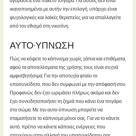
αγοράσετε ένα πακέτο τσιγάρα. Για όσους δεν είναι
ικανοποιημένοι με αυτήν την επιλογή, υπάρχει είναι
ψυχολογικές και λαϊκές θεραπείες για να απαλλαγείτε
από τον εθισμό στη νικοτίνη.
ΑΥΤΟ-ΎΠΝΩΣΗ
Πώς να κόψετε το κάπνισμα χωρίς χάπια και επιθέματα,
αφού τα αποτελέσματα της χρήσης τους είναι συχνά
αμφισβητήσιμα; Για την αποτυχία φταίει το
υποσυνείδητο, που δεν συμφωνεί με την απόφασή σου.
Προφανώς δεν έχει ωριμάσει πλήρως ακόμα και δεν
έχει συνειδητοποιήσει τη ζημιά που κάνει ένα τσιγάρο
στο σώμα. Με την αυτο-ύπνωση μπορείτε να
σταματήσετε το κάπνισμα μόνοι σας. Για να το κάνετε
αυτό, πρέπει να κάνετε κάποιες ενέργειες που
στοχεύουν στην αλλαγή του υποσυνείδητου σας.