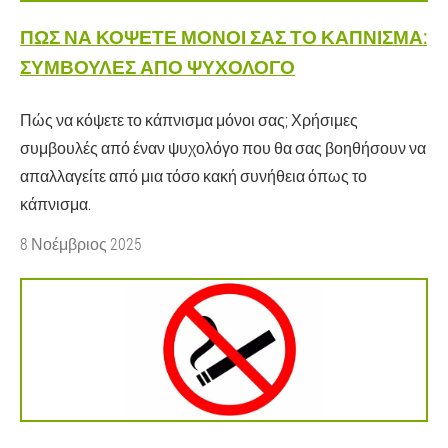
ΠΏΣ ΝΑ ΚΌΨΕΤΕ ΜΌΝΟΙ ΣΑΣ ΤΟ ΚΆΠΝΙΣΜΑ:
ΣΥΜΒΟΥΛΈΣ ΑΠΌ ΨΥΧΟΛΌΓΟ
Πώς να κόψετε το κάπνισμα μόνοι σας; Χρήσιμες
συμβουλές από έναν ψυχολόγο που θα σας βοηθήσουν να
απαλλαγείτε από μια τόσο κακή συνήθεια όπως το
κάπνισμα.
8 Νοέμβριος 2025