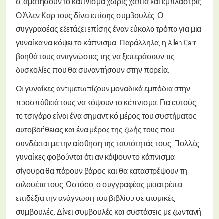
σταματήσουν το κάπνισμα χωρίς χάπια και έμπλαστρα;
Ο Άλεν Καρ τους δίνει επίσης συμβουλές. Ο
συγγραφέας εξετάζει επίσης έναν εύκολο τρόπο για μια
γυναίκα να κόψει το κάπνισμα. Παράλληλα, η Allen Carr
βοηθά τους αναγνώστες της να ξεπεράσουν τις
δυσκολίες που θα συναντήσουν στην πορεία.
Οι γυναίκες αντιμετωπίζουν μοναδικά εμπόδια στην
προσπάθειά τους να κόψουν το κάπνισμα. Για αυτούς,
το τσιγάρο είναι ένα σημαντικό μέρος του συστήματος
αυτοβοήθειας και ένα μέρος της ζωής τους που
συνδέεται με την αίσθηση της ταυτότητάς τους. Πολλές
γυναίκες φοβούνται ότι αν κόψουν το κάπνισμα,
σίγουρα θα πάρουν βάρος και θα καταστρέψουν τη
σιλουέτα τους. Ωστόσο, ο συγγραφέας μετατρέπει
επιδέξια την ανάγνωση του βιβλίου σε ατομικές
συμβουλές. Δίνει συμβουλές και συστάσεις με ζωντανή