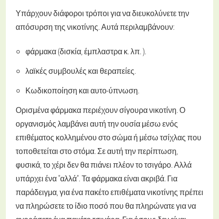
Υπάρχουν διάφοροι τρόποι για να διευκολύνετε την
απόσυρση της νικοτίνης. Αυτά περιλαμβάνουν:
φάρμακα (δισκία, έμπλαστρα κ. λπ. ).
λαϊκές συμβουλές και θεραπείες.
Κωδικοποίηση και αυτο-ύπνωση.
Ορισμένα φάρμακα περιέχουν σίγουρα νικοτίνη. Ο
οργανισμός λαμβάνει αυτή την ουσία μέσω ενός
επιθέματος κολλημένου στο σώμα ή μέσω τσίχλας που
τοποθετείται στο στόμα. Σε αυτή την περίπτωση,
φυσικά, το χέρι δεν θα πιάνει πλέον το τσιγάρο. Αλλά
υπάρχει ένα "αλλά". Τα φάρμακα είναι ακριβά. Για
παράδειγμα, για ένα πακέτο επιθέματα νικοτίνης πρέπει
να πληρώσετε το ίδιο ποσό που θα πληρώνατε για να