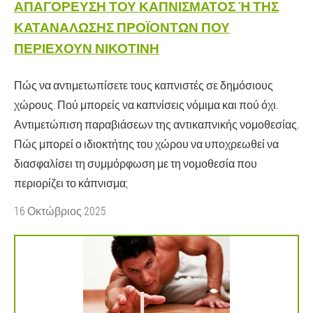
ΑΠΑΓΌΡΕΥΣΗ ΤΟΥ ΚΑΠΝΊΣΜΑΤΟΣ Ή ΤΗΣ Κ
ΑΤΑΝΆΛΩΣΗΣ ΠΡΟΪΌΝΤΩΝ ΠΟΥ Π
ΕΡΙΈΧΟΥΝ ΝΙΚΟΤΊΝΗ
Πώς να αντιμετωπίσετε τους καπνιστές σε δημόσιους
χώρους. Πού μπορείς να καπνίσεις νόμιμα και πού όχι.
Αντιμετώπιση παραβιάσεων της αντικαπνικής νομοθεσίας.
Πώς μπορεί ο ιδιοκτήτης του χώρου να υποχρεωθεί να
διασφαλίσει τη συμμόρφωση με τη νομοθεσία που
περιορίζει το κάπνισμα;
16 Οκτώβριος 2025