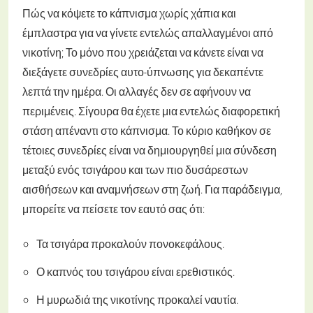
Πώς να κόψετε το κάπνισμα χωρίς χάπια και
έμπλαστρα για να γίνετε εντελώς απαλλαγμένοι από
νικοτίνη; Το μόνο που χρειάζεται να κάνετε είναι να
διεξάγετε συνεδρίες αυτο-ύπνωσης για δεκαπέντε
λεπτά την ημέρα. Οι αλλαγές δεν σε αφήνουν να
περιμένεις. Σίγουρα θα έχετε μια εντελώς διαφορετική
στάση απέναντι στο κάπνισμα. Το κύριο καθήκον σε
τέτοιες συνεδρίες είναι να δημιουργηθεί μια σύνδεση
μεταξύ ενός τσιγάρου και των πιο δυσάρεστων
αισθήσεων και αναμνήσεων στη ζωή. Για παράδειγμα,
μπορείτε να πείσετε τον εαυτό σας ότι:
Τα τσιγάρα προκαλούν πονοκεφάλους.
Ο καπνός του τσιγάρου είναι ερεθιστικός.
Η μυρωδιά της νικοτίνης προκαλεί ναυτία.