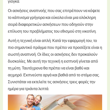
γιόγκα.
Οι ασκήσεις αναπνοής που σας επιτρέπουν να κόψετε
το κάπνισμα γρήγορα και εύκολα είναι μια ολόκληρη
σειρά διαφορετικών ασκήσεων που οδηγούν στην
επίλυση του προβλήματος του εθισμού στη νικοτίνη.
Αυτή η τεχνική είναι απλή. Κατά την εφαρμογή του, το
πιο σημαντικό πράγμα που πρέπει να προσέξετε είναι η
σωστή αναπνοή. Οι ίδιες οι ασκήσεις δεν προκαλούν
δυσκολίες. Με αυτή την τεχνική η εισπνοή γίνεται από
τη μύτη. Ταυτόχρονα θα πρέπει να είναι βαθύ και
αιχμηρό. Εκπνεύστε αργά και βαθιά από το στόμα σας.
Συνιστάται να εκτελείτε τις ασκήσεις τρεις φορές την
ημέρα για τριάντα λεπτά.