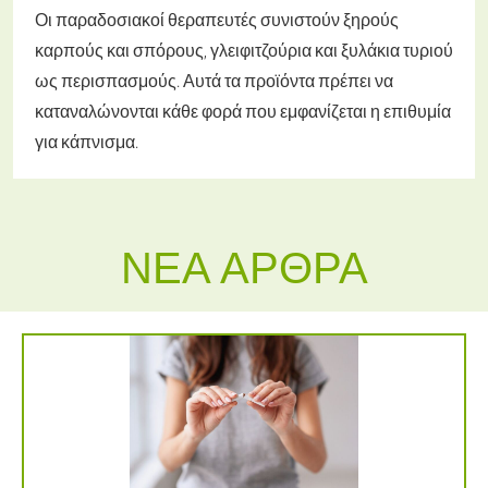
Οι παραδοσιακοί θεραπευτές συνιστούν ξηρούς
καρπούς και σπόρους, γλειφιτζούρια και ξυλάκια τυριού
ως περισπασμούς. Αυτά τα προϊόντα πρέπει να
καταναλώνονται κάθε φορά που εμφανίζεται η επιθυμία
για κάπνισμα.
ΝΈΑ ΆΡΘΡΑ