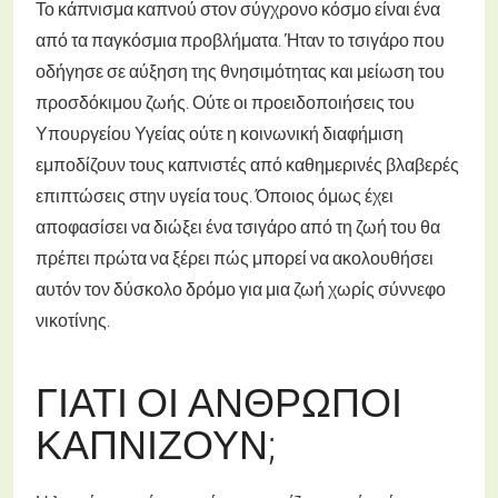
Το κάπνισμα καπνού στον σύγχρονο κόσμο είναι ένα
από τα παγκόσμια προβλήματα. Ήταν το τσιγάρο που
οδήγησε σε αύξηση της θνησιμότητας και μείωση του
προσδόκιμου ζωής. Ούτε οι προειδοποιήσεις του
Υπουργείου Υγείας ούτε η κοινωνική διαφήμιση
εμποδίζουν τους καπνιστές από καθημερινές βλαβερές
επιπτώσεις στην υγεία τους. Όποιος όμως έχει
αποφασίσει να διώξει ένα τσιγάρο από τη ζωή του θα
πρέπει πρώτα να ξέρει πώς μπορεί να ακολουθήσει
αυτόν τον δύσκολο δρόμο για μια ζωή χωρίς σύννεφο
νικοτίνης.
ΓΙΑΤΊ ΟΙ ΆΝΘΡΩΠΟΙ
ΚΑΠΝΊΖΟΥΝ;