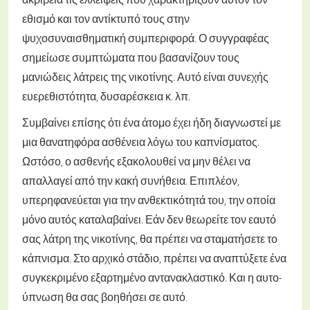
εθισμό και τον αντίκτυπό τους στην
ψυχοσυναισθηματική συμπεριφορά. Ο συγγραφέας
σημείωσε συμπτώματα που βασανίζουν τους
μανιώδεις λάτρεις της νικοτίνης. Αυτό είναι συνεχής
ευερεθιστότητα, δυσαρέσκεια κ. λπ.
Συμβαίνει επίσης ότι ένα άτομο έχει ήδη διαγνωστεί με
μια θανατηφόρα ασθένεια λόγω του καπνίσματος.
Ωστόσο, ο ασθενής εξακολουθεί να μην θέλει να
απαλλαγεί από την κακή συνήθεια. Επιπλέον,
υπερηφανεύεται για την ανθεκτικότητά του, την οποία
μόνο αυτός καταλαβαίνει. Εάν δεν θεωρείτε τον εαυτό
σας λάτρη της νικοτίνης, θα πρέπει να σταματήσετε το
κάπνισμα. Στο αρχικό στάδιο, πρέπει να αναπτύξετε ένα
συγκεκριμένο εξαρτημένο αντανακλαστικό. Και η αυτο-
ύπνωση θα σας βοηθήσει σε αυτό.