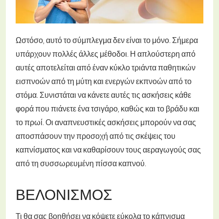
Ωστόσο, αυτό το σύμπλεγμα δεν είναι το μόνο. Σήμερα
υπάρχουν πολλές άλλες μέθοδοι. Η απλούστερη από
αυτές αποτελείται από έναν κύκλο τριάντα παθητικών
εισπνοών από τη μύτη και ενεργών εκπνοών από το
στόμα. Συνιστάται να κάνετε αυτές τις ασκήσεις κάθε
φορά που πιάνετε ένα τσιγάρο, καθώς και το βράδυ και
το πρωί. Οι αναπνευστικές ασκήσεις μπορούν να σας
αποσπάσουν την προσοχή από τις σκέψεις του
καπνίσματος και να καθαρίσουν τους αεραγωγούς σας
από τη συσσωρευμένη πίσσα καπνού.
ΒΕΛΟΝΙΣΜΌΣ
Τι θα σας βοηθήσει να κόψετε εύκολα το κάπνισμα