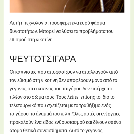
Αυτή η τεχνολογία προσφέρει ένα ευρύ φάσμα
δυνατοτήτων. Μπορεί να λύσει τα προβλήματα του
εθισμού στη νικοτίνη.
ΨΕΥΤΟΤΣΙΓΆΡΑ
Οι καπνιστές που αποφασίζουν να απαλλαγούν από
τον εθισμό στη νικοτίνη δεν υποφέρουν μόνο από το
γεγονός ότι ο καπνός του τσιγάρου δεν εισέρχεται
πλέον στο σώμα τους. Τους λείπει επίσης το ίδιο το
τελετουργικό που σχετίζεται με το τραβήξιμο ενός
τσιγάρου, το άναμμά του κ. λπ. Όλες αυτές οι ενέργειες
προκαλούν ένα είδος ενθουσιασμού και δίνουν σε ένα
άτομο θετικά συναισθήματα. Αυτό το γεγονός