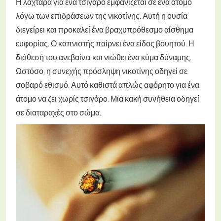
Η λαχτάρα για ένα τσιγάρο εμφανίζεται σε ένα άτομο
λόγω των επιδράσεων της νικοτίνης. Αυτή η ουσία
διεγείρει και προκαλεί ένα βραχυπρόθεσμο αίσθημα
ευφορίας. Ο καπνιστής παίρνει ένα είδος βουητού. Η
διάθεσή του ανεβαίνει και νιώθει ένα κύμα δύναμης.
Ωστόσο, η συνεχής πρόσληψη νικοτίνης οδηγεί σε
σοβαρό εθισμό. Αυτό καθιστά απλώς αφόρητο για ένα
άτομο να ζει χωρίς τσιγάρο. Μια κακή συνήθεια οδηγεί
σε διαταραχές στο σώμα.