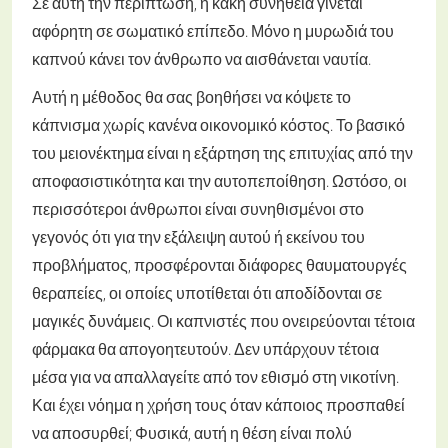
Σε αυτή την περίπτωση, η κακή συνήθεια γίνεται
αφόρητη σε σωματικό επίπεδο. Μόνο η μυρωδιά του
καπνού κάνει τον άνθρωπο να αισθάνεται ναυτία.
Αυτή η μέθοδος θα σας βοηθήσει να κόψετε το
κάπνισμα χωρίς κανένα οικονομικό κόστος. Το βασικό
του μειονέκτημα είναι η εξάρτηση της επιτυχίας από την
αποφασιστικότητα και την αυτοπεποίθηση. Ωστόσο, οι
περισσότεροι άνθρωποι είναι συνηθισμένοι στο
γεγονός ότι για την εξάλειψη αυτού ή εκείνου του
προβλήματος, προσφέρονται διάφορες θαυματουργές
θεραπείες, οι οποίες υποτίθεται ότι αποδίδονται σε
μαγικές δυνάμεις. Οι καπνιστές που ονειρεύονται τέτοια
φάρμακα θα απογοητευτούν. Δεν υπάρχουν τέτοια
μέσα για να απαλλαγείτε από τον εθισμό στη νικοτίνη.
Και έχει νόημα η χρήση τους όταν κάποιος προσπαθεί
να αποσυρθεί; Φυσικά, αυτή η θέση είναι πολύ