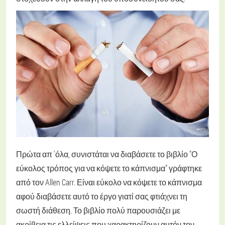
Πρώτα απ 'όλα, συνιστάται να διαβάσετε το βιβλίο "Ο
εύκολος τρόπος για να κόψετε το κάπνισμα" γράφτηκε
από τον Allen Carr. Είναι εύκολο να κόψετε το κάπνισμα
αφού διαβάσετε αυτό το έργο γιατί σας φτιάχνει τη
σωστή διάθεση. Το βιβλίο πολύ παρουσιάζει με
ακρίβεια τις ελλείψεις που χαρακτηρίζουν αυτόν τον