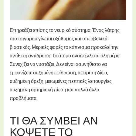
Επηρεάζει επίσης το νευρικό σύστημα. Ένας λάτρης
του τσιγάρου γίνεται οξύθυμος και υπερβολικά
βιαστικός. Μερικές φορές το κάπνισμα προκαλεί την
αντίθετη αντίδραση. Το άτομο αναστέλλεται όλη μέρα.
Συνεχίζει να νυστάζει. Δεν είναι ασυνήθιστο να
εμφανίζετε αυξημένη εφίδρωση, αφόρητη δίψα,
αυξημένη όρεξη, μειωμένες πεπτικές λειτουργίες,
αυξημένη αρτηριακή πίεση και πολλά άλλα
προβλήματα.
ΤΙ ΘΑ ΣΥΜΒΕΊ ΑΝ
ΚΌΨΕΤΕ ΤΟ