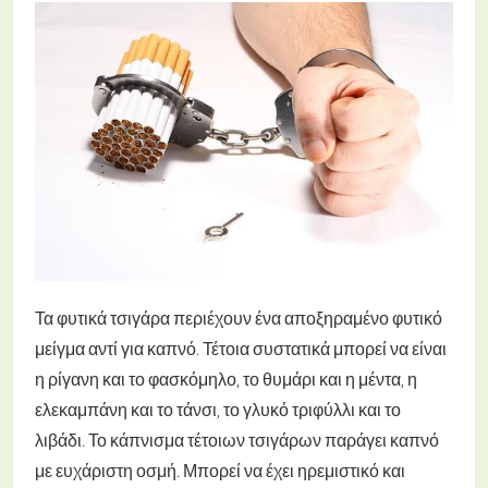
Τα φυτικά τσιγάρα περιέχουν ένα αποξηραμένο φυτικό
μείγμα αντί για καπνό. Τέτοια συστατικά μπορεί να είναι
η ρίγανη και το φασκόμηλο, το θυμάρι και η μέντα, η
ελεκαμπάνη και το τάνσι, το γλυκό τριφύλλι και το
λιβάδι. Το κάπνισμα τέτοιων τσιγάρων παράγει καπνό
με ευχάριστη οσμή. Μπορεί να έχει ηρεμιστικό και