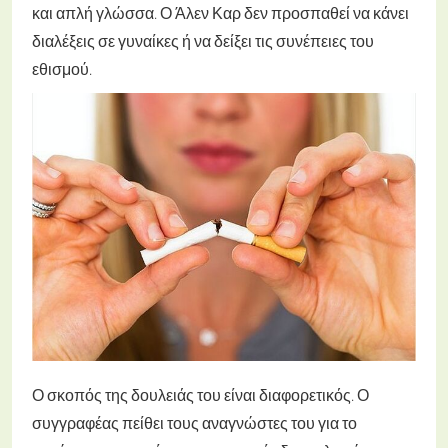
και απλή γλώσσα. Ο Άλεν Καρ δεν προσπαθεί να κάνει
διαλέξεις σε γυναίκες ή να δείξει τις συνέπειες του
εθισμού.
Ο σκοπός της δουλειάς του είναι διαφορετικός. Ο
συγγραφέας πείθει τους αναγνώστες του για το