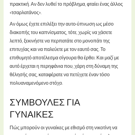
πρακτική. Αν δεν λυθεί το πρόβλημα, φταίει ένας άλλος
«τσαρλατάνος».
Αν όμως έχετε επιλέξει την αυτο-ύπνωση ως μέσο
διακοπής του καπνίσματος, τότε, χωρίς να χάσετε
λεπτό, ξεκινήστε να περπατάτε στο μονοπάτι της
επιτυχίας και να παλεύετε με τον εαυτό σας. Το
επιθυμητό αποτέλεσμα σίγουρα θα έρθει. Και μαζί με
αυτό έρχεται η περηφάνια που, χάρη στη δύναμη της
θέλησής σας, καταφέρατε να πετύχετε έναν τόσο
πολυαναμενόμενο στόχο.
ΣΥΜΒΟΥΛΈΣ ΓΙΑ
ΓΥΝΑΊΚΕΣ
Πώς μπορούν οι γυναίκες με εθισμό στη νικοτίνη να