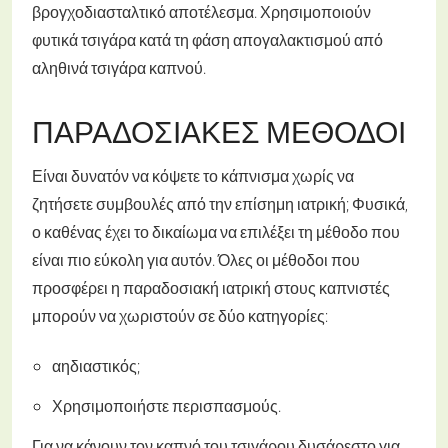
βρογχοδιασταλτικό αποτέλεσμα. Χρησιμοποιούν
φυτικά τσιγάρα κατά τη φάση απογαλακτισμού από
αληθινά τσιγάρα καπνού.
ΠΑΡΑΔΟΣΙΑΚΈΣ ΜΈΘΟΔΟΙ
Είναι δυνατόν να κόψετε το κάπνισμα χωρίς να
ζητήσετε συμβουλές από την επίσημη ιατρική; Φυσικά,
ο καθένας έχει το δικαίωμα να επιλέξει τη μέθοδο που
είναι πιο εύκολη για αυτόν. Όλες οι μέθοδοι που
προσφέρει η παραδοσιακή ιατρική στους καπνιστές
μπορούν να χωριστούν σε δύο κατηγορίες:
αηδιαστικός;
Χρησιμοποιήστε περισπασμούς.
Για να κάνουν τον καπνό του τσιγάρου δυσάρεστο για