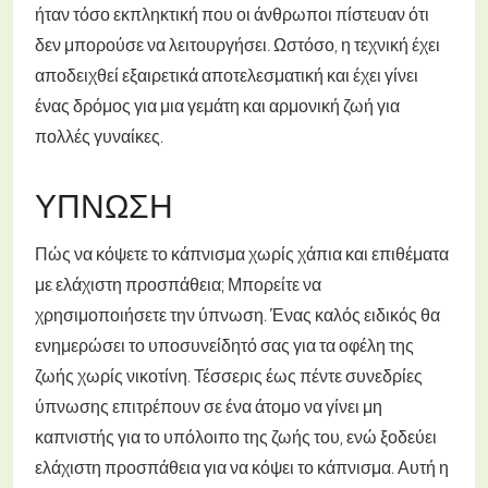
ήταν τόσο εκπληκτική που οι άνθρωποι πίστευαν ότι
δεν μπορούσε να λειτουργήσει. Ωστόσο, η τεχνική έχει
αποδειχθεί εξαιρετικά αποτελεσματική και έχει γίνει
ένας δρόμος για μια γεμάτη και αρμονική ζωή για
πολλές γυναίκες.
ΎΠΝΩΣΗ
Πώς να κόψετε το κάπνισμα χωρίς χάπια και επιθέματα
με ελάχιστη προσπάθεια; Μπορείτε να
χρησιμοποιήσετε την ύπνωση. Ένας καλός ειδικός θα
ενημερώσει το υποσυνείδητό σας για τα οφέλη της
ζωής χωρίς νικοτίνη. Τέσσερις έως πέντε συνεδρίες
ύπνωσης επιτρέπουν σε ένα άτομο να γίνει μη
καπνιστής για το υπόλοιπο της ζωής του, ενώ ξοδεύει
ελάχιστη προσπάθεια για να κόψει το κάπνισμα. Αυτή η