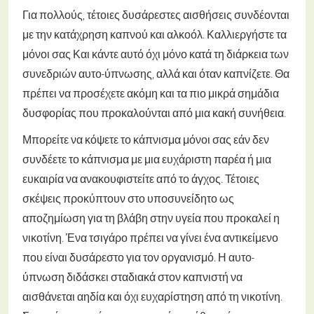
Για πολλούς, τέτοιες δυσάρεστες αισθήσεις συνδέονται
με την κατάχρηση καπνού και αλκοόλ. Καλλιεργήστε τα
μόνοι σας Και κάντε αυτό όχι μόνο κατά τη διάρκεια των
συνεδριών αυτο-ύπνωσης, αλλά και όταν καπνίζετε. Θα
πρέπει να προσέχετε ακόμη και τα πιο μικρά σημάδια
δυσφορίας που προκαλούνται από μια κακή συνήθεια.
Μπορείτε να κόψετε το κάπνισμα μόνοι σας εάν δεν
συνδέετε το κάπνισμα με μια ευχάριστη παρέα ή μια
ευκαιρία να ανακουφιστείτε από το άγχος. Τέτοιες
σκέψεις προκύπτουν στο υποσυνείδητο ως
αποζημίωση για τη βλάβη στην υγεία που προκαλεί η
νικοτίνη. Ένα τσιγάρο πρέπει να γίνει ένα αντικείμενο
που είναι δυσάρεστο για τον οργανισμό. Η αυτο-
ύπνωση διδάσκει σταδιακά στον καπνιστή να
αισθάνεται αηδία και όχι ευχαρίστηση από τη νικοτίνη.