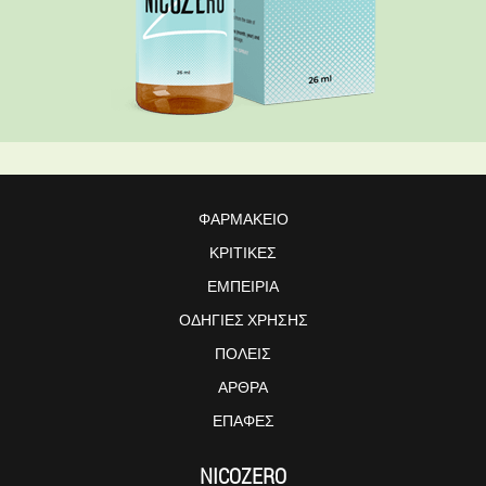
ΦΑΡΜΑΚΕΊΟ
ΚΡΙΤΙΚΈΣ
ΕΜΠΕΙΡΊΑ
ΟΔΗΓΊΕΣ ΧΡΉΣΗΣ
ΠΌΛΕΙΣ
ΆΡΘΡΑ
ΕΠΑΦΈΣ
NICOZERO