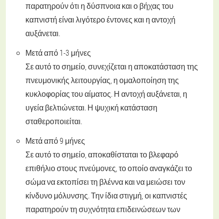
παρατηρούν ότι η δύσπνοια και ο βήχας του
καπνιστή είναι λιγότερο έντονες και η αντοχή
αυξάνεται.
Μετά από 1-3 μήνες
Σε αυτό το σημείο, συνεχίζεται η αποκατάσταση της
πνευμονικής λειτουργίας, η ομαλοποίηση της
κυκλοφορίας του αίματος. Η αντοχή αυξάνεται, η
υγεία βελτιώνεται. Η ψυχική κατάσταση
σταθεροποιείται.
Μετά από 9 μήνες
Σε αυτό το σημείο, αποκαθίσταται το βλεφαρό
επιθήλιο στους πνεύμονες, το οποίο αναγκάζει το
σώμα να εκτοπίσει τη βλέννα και να μειώσει τον
κίνδυνο μόλυνσης. Την ίδια στιγμή, οι καπνιστές
παρατηρούν τη συχνότητα επιδεινώσεων των