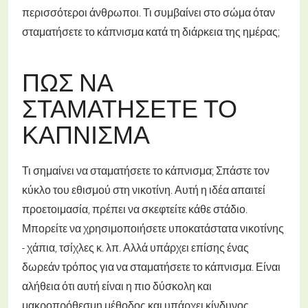
περισσότεροι άνθρωποι. Τι συμβαίνει στο σώμα όταν
σταματήσετε το κάπνισμα κατά τη διάρκεια της ημέρας;
ΠΏΣ ΝΑ
ΣΤΑΜΑΤΉΣΕΤΕ ΤΟ
ΚΆΠΝΙΣΜΑ
Τι σημαίνει να σταματήσετε το κάπνισμα; Σπάστε τον
κύκλο του εθισμού στη νικοτίνη. Αυτή η ιδέα απαιτεί
προετοιμασία, πρέπει να σκεφτείτε κάθε στάδιο.
Μπορείτε να χρησιμοποιήσετε υποκατάστατα νικοτίνης
- χάπια, τσίχλες κ. λπ. Αλλά υπάρχει επίσης ένας
δωρεάν τρόπος για να σταματήσετε το κάπνισμα. Είναι
αλήθεια ότι αυτή είναι η πιο δύσκολη και
μακροπρόθεσμη μέθοδος και υπάρχει κίνδυνος