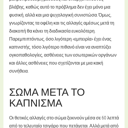
βλάβης, καθώς αυτό το πρόβλημα δεν έχει μόνο μια
φυσική, αλλά και μια ψυχολογική συνιστώσα. Όμως,
γνωρίζοντας τα οφέλη και τις αλλαγές αμέσως μετά τη
διακοπή θα κάνει τη διαδικασία ευκολότερη.
Παρεμπιπτόντως, όσο λιγότερη «εμπειρία» έχει ένας
καπνιστής, τόσο λιγότερο πιθανό είναι να αναπτύξει
ογκοπαθολογίες, ασθένειες των εσωτερικών οργάνων
και άλλες ασθένειες που σχετίζονται με μια κακή
συνήθεια.
ΣΏΜΑ ΜΕΤΆ ΤΟ
ΚΆΠΝΙΣΜΑ
Οι θετικές αλλαγές στο σώμα ξεκινούν μέσα σε 60 λεπτά
από το τελευταίο τσιγάρο που πετάγεται. Αλλά μετά από