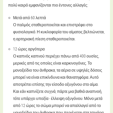
πολύ καιρό εμφανίζονται πιο έντονες αλλαγές:
Μετά από 60 λεπτά
Ο παλμός σταθεροποιείται και επιστρέφει στο
φυσιολογικό. Η κυκλοφορία του αίματος βελτιώνεται,
η αρτηριακή πίεση σταθεροποιείται.
12 ώρες αργότερα
Ο καπνός καπνού περιέχει πάνω από 400 ουσίες,
μερικές από τις οποίες είναι καρκινογόνες. Το
μονοξείδιο του άνθρακα, τα αέρια σε υψηλές δόσεις
μπορεί να είναι επικίνδυνα και θανατηφόρα. Αυτό
αποτρέπει επίσης την είσοδο οξυγόνου στο αίμα.
Και εάν καπνίζετε συχνά, πάρτε μια βαθιά αναπνοή,
τότε υπάρχει υποξία - έλλειψη οξυγόνου. Μόνο μετά
από 12 ώρες το σώμα μπορεί να απαλλαγεί από το
μονοξείδιο του άνθρακα που περιέχεται στα τσιγάρα