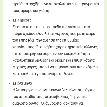
προϊόντα αρχίζουν να αποκαλύπτουν το πραγματικό
τους άρωμα και γεύση.
Σε 3 ημέρες
Σε αυτό το σημείο, το επίπεδο της νικοτίνης στο
σώμα σχεδόν εξαντλείται, γεγονός που με τη σειρά
του επηρεάζει την αύξηση της επιθυμίας
καπνίσματος. Οι συνήθεις χαρακτηριστικές αλλαγές
στη συμπεριφορά συμβαίνουν: ευερεθιστότητα,
καταθλιπτική διάθεση και ακόμη και επιθετικότητα.
Μερικές φορές μπορεί να εμφανιστούν πονοκέφαλοι
και η επιθυμία για κάπνισμα αυξάνεται.
Σε ένα μήνα
Η λειτουργία των πνευμόνων βελτιώνεται, ο όγκος
του αποκαθίσταται, οι μεταβολικές διεργασίες
ομαλοποιούνται. Οι άνθρωποι αρχίζουν να