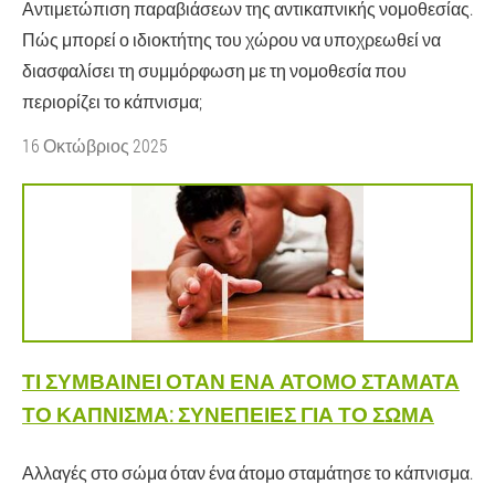
Αντιμετώπιση παραβιάσεων της αντικαπνικής νομοθεσίας.
Πώς μπορεί ο ιδιοκτήτης του χώρου να υποχρεωθεί να
διασφαλίσει τη συμμόρφωση με τη νομοθεσία που
περιορίζει το κάπνισμα;
16 Οκτώβριος 2025
ΤΙ ΣΥΜΒΑΊΝΕΙ ΌΤΑΝ ΈΝΑ ΆΤΟΜΟ ΣΤΑΜΑΤΆ
ΤΟ ΚΆΠΝΙΣΜΑ: ΣΥΝΈΠΕΙΕΣ ΓΙΑ ΤΟ ΣΏΜΑ
Αλλαγές στο σώμα όταν ένα άτομο σταμάτησε το κάπνισμα.