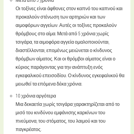
Οι τοξίνες είναι άφθονες στον καπνό του καπνού και
προκαλούν στένωση των αρτηριών και των
αιμοφόρων αγγείων. Αυτές οι τοξίνες προκαλούν
θρόμβους στο αίμα. Μετά από 5 χρόνια χωρίς
τσιγάρα, τα αιμοφόρα αγγεία ομαλοποιούνται,
διαστέλλονται, επομένως μειώνεται ο κίνδυνος
θρόμβων αίματος. Και οι θρόμβοι αίματος είναι ο
κύριος παράγοντας για την ανάπτυξη ενός
εγκεφαλικού επεισοδίου. Ο κίνδυνος εγκεφαλικού θα
μειωθεί τα επόμενα δέκα χρόνια.
10 χρόνια αργότερα
Μια δεκαετία χωρίς τσιγάρα χαρακτηρίζεται από το
μισό του κινδύνου εμφάνισης καρκίνων του
πνεύμονα, του στόματος, του λαιμού και του
παγκρέατος.