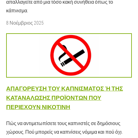
απαλλαγείτε από μια τόσο κακή συνήθεια όπως το
κάπνισμα.
8 Νοέμβριος 2025
ΑΠΑΓΌΡΕΥΣΗ ΤΟΥ ΚΑΠΝΊΣΜΑΤΟΣ Ή ΤΗΣ Κ
ΑΤΑΝΆΛΩΣΗΣ ΠΡΟΪΌΝΤΩΝ ΠΟΥ Π
ΕΡΙΈΧΟΥΝ ΝΙΚΟΤΊΝΗ
Πώς να αντιμετωπίσετε τους καπνιστές σε δημόσιους
χώρους. Πού μπορείς να καπνίσεις νόμιμα και πού όχι.