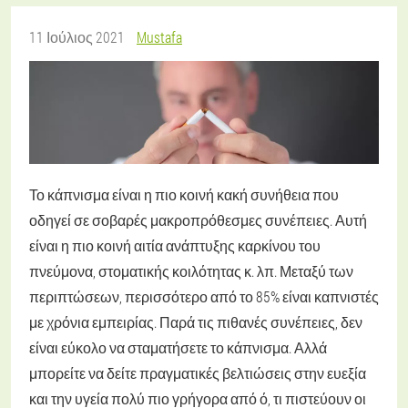
11 Ιούλιος 2021
Mustafa
Το κάπνισμα είναι η πιο κοινή κακή συνήθεια που
οδηγεί σε σοβαρές μακροπρόθεσμες συνέπειες. Αυτή
είναι η πιο κοινή αιτία ανάπτυξης καρκίνου του
πνεύμονα, στοματικής κοιλότητας κ. λπ. Μεταξύ των
περιπτώσεων, περισσότερο από το 85% είναι καπνιστές
με χρόνια εμπειρίας. Παρά τις πιθανές συνέπειες, δεν
είναι εύκολο να σταματήσετε το κάπνισμα. Αλλά
μπορείτε να δείτε πραγματικές βελτιώσεις στην ευεξία
και την υγεία πολύ πιο γρήγορα από ό, τι πιστεύουν οι